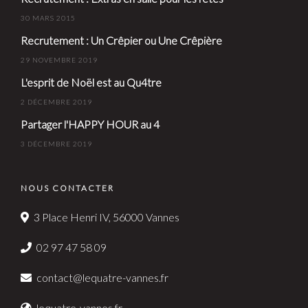
30 MARS 2015
Recrutement : Un Crêpier ou Une Crêpière
29 NOVEMBRE 2019
L'esprit de Noël est au Qu4tre
2 DÉCEMBRE 2019
Partager l'HAPPY HOUR au 4
3 DÉCEMBRE 2019
NOUS CONTACTER
3 Place Henri IV, 56000 Vannes
02 97 47 58 09
contact@lequatre-vannes.fr
lequatre-vannes.fr