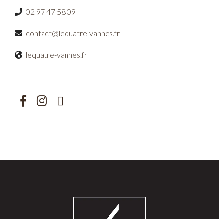
02 97 47 58 09
contact@lequatre-vannes.fr
lequatre-vannes.fr