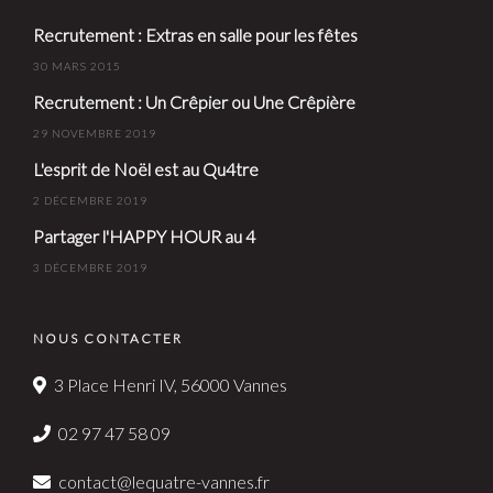
Recrutement : Extras en salle pour les fêtes
30 MARS 2015
Recrutement : Un Crêpier ou Une Crêpière
29 NOVEMBRE 2019
L'esprit de Noël est au Qu4tre
2 DÉCEMBRE 2019
Partager l'HAPPY HOUR au 4
3 DÉCEMBRE 2019
NOUS CONTACTER
3 Place Henri IV, 56000 Vannes
02 97 47 58 09
contact@lequatre-vannes.fr