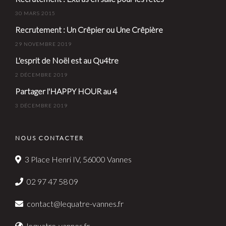
30 MARS 2015
Recrutement : Un Crêpier ou Une Crêpière
29 NOVEMBRE 2019
L'esprit de Noël est au Qu4tre
2 DÉCEMBRE 2019
Partager l'HAPPY HOUR au 4
3 DÉCEMBRE 2019
NOUS CONTACTER
3 Place Henri IV, 56000 Vannes
02 97 47 58 09
contact@lequatre-vannes.fr
lequatre-vannes.fr