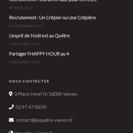
30 MARS 2015
Recrutement : Un Crêpier ou Une Crêpière
29 NOVEMBRE 2019
L'esprit de Noël est au Qu4tre
2 DÉCEMBRE 2019
Partager l'HAPPY HOUR au 4
3 DÉCEMBRE 2019
NOUS CONTACTER
3 Place Henri IV, 56000 Vannes
02 97 47 58 09
contact@lequatre-vannes.fr
lequatre-vannes.fr