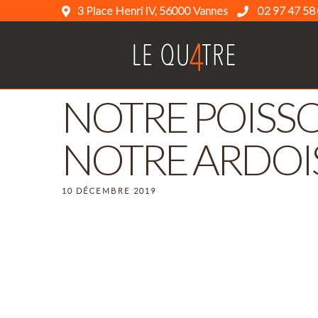
3 Place Henri IV, 56000 Vannes
02 97 47 58
NOTRE POISSO
NOTRE ARDOI
10 DÉCEMBRE 2019