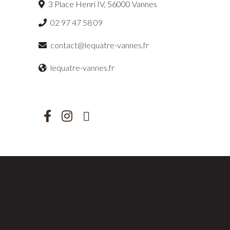
3 Place Henri IV, 56000 Vannes
02 97 47 58 09
contact@lequatre-vannes.fr
lequatre-vannes.fr