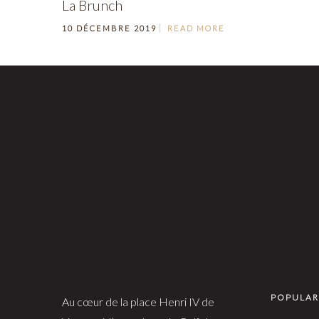
La Brunch
10 DÉCEMBRE 2019
READ MORE
POPULAR
Au cœur de la place Henri IV de