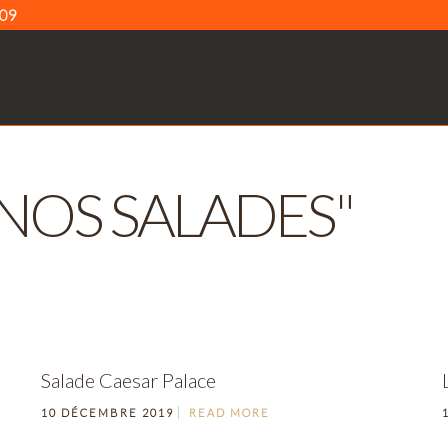
 09
NOS SALADES"
Salade Caesar Palace
10 DÉCEMBRE 2019
READ MORE