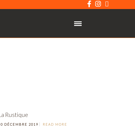
La Rustique
10 DÉCEMBRE 2019
READ MORE